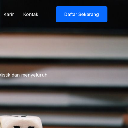
Karir
Kontak
Daftar Sekarang
istik dan menyeluruh.