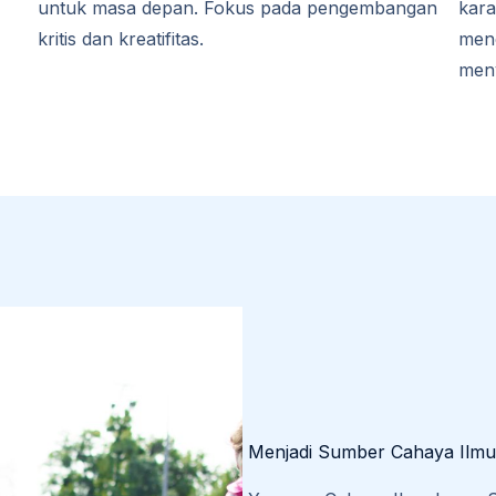
untuk masa depan. Fokus pada pengembangan
kara
kritis dan kreatifitas.
menc
men
Menjadi Sumber Cahaya Ilmu