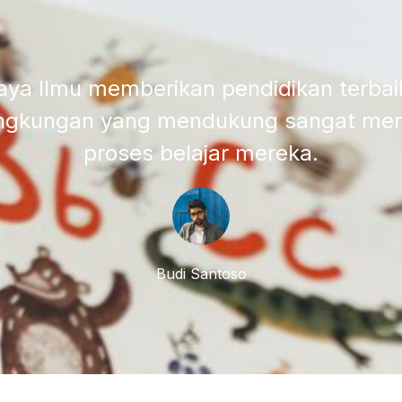
ya Ilmu memberikan pendidikan terbai
Lingkungan yang mendukung sangat me
proses belajar mereka.
Budi Santoso