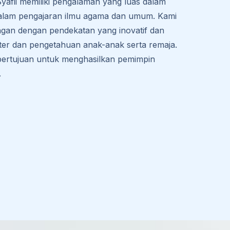
afii memiliki pengalaman yang luas dalam
dalam pengajaran ilmu agama dan umum. Kami
ngan dengan pendekatan yang inovatif dan
r dan pengetahuan anak-anak serta remaja.
 bertujuan untuk menghasilkan pemimpin
.