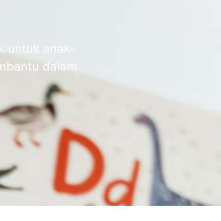
k untuk anak-
mbantu dalam