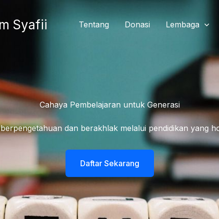
m Syafii
Tentang
Donasi
Lembaga
Cahaya Pembelajaran untuk Generasi​
berpengetahuan dan berakhlak melalui pendidikan yang hol
Daftar Sekarang