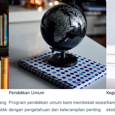
Pendidikan Umum​​
Kegi
ang
Program pendidikan umum kami membekali siswa
Kam
ktik
dengan pengetahuan dan keterampilan penting
eks