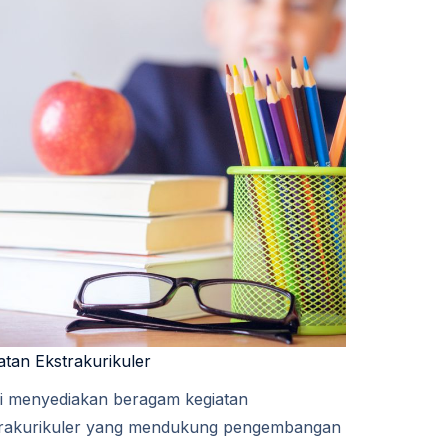
atan Ekstrakurikuler​​
i menyediakan beragam kegiatan
trakurikuler yang mendukung pengembangan