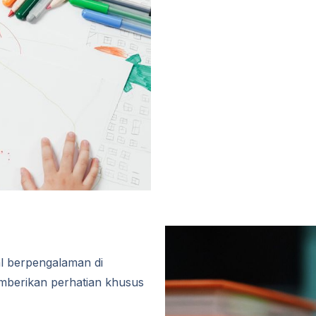
al berpengalaman di
mberikan perhatian khusus