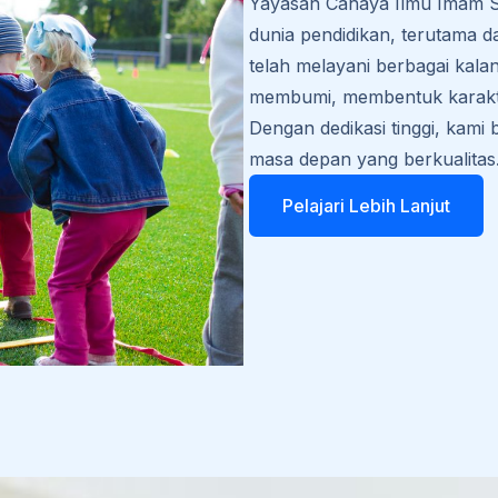
Yayasan Cahaya Ilmu Imam Sy
dunia pendidikan, terutama 
telah melayani berbagai kala
membumi, membentuk karakte
Dengan dedikasi tinggi, kami
masa depan yang berkualitas
Pelajari Lebih Lanjut