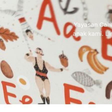
Yayasan Caha
anak kami. 